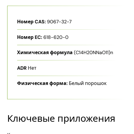
Номер CAS:
9067-32-7
Номер EC:
618-620-0
Химическая формула
(C14H20NNaO11)n
ADR
Нет
Физическая форма:
Белый порошок
Ключевые приложения