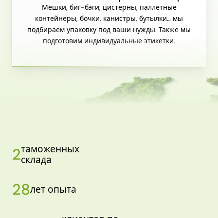
Мешки, биг-бэги, цистерны, паллетные
контейнеры, бочки, канистры, бутылки… мы
подбираем упаковку под ваши нужды. Также мы
подготовим индивидуальные этикетки.
таможенных
2
склада
28
лет опыта