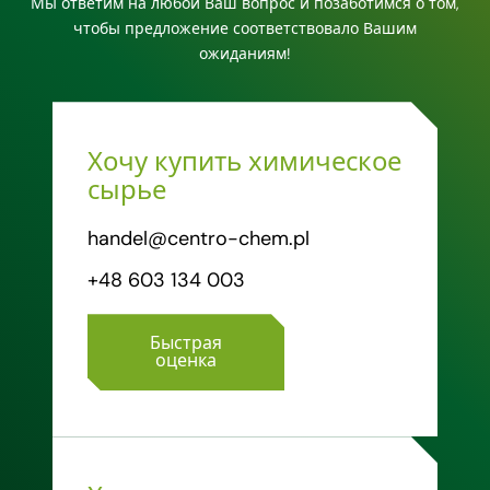
Мы ответим на любой Ваш вопрос и позаботимся о том,
чтобы предложение соответствовало Вашим
ожиданиям!
Хочу купить химическое
сырье
handel@centro-chem.pl
+48 603 134 003
Быстрая
оценка