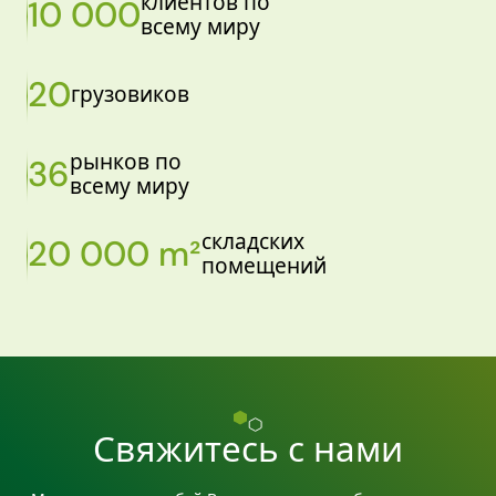
клиентов по
10 000
всему миру
20
грузовиков
рынков по
36
всему миру
складских
20 000 m²
помещений
Свяжитесь с нами