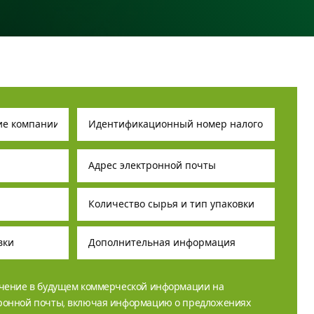
учение в будущем коммерческой информации на
тронной почты, включая информацию о предложениях