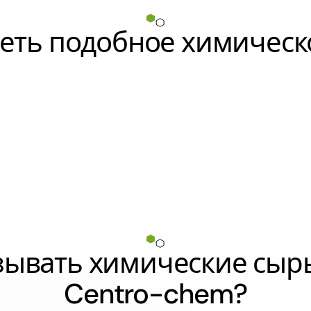
еть подобное химическ
азывать химические сыр
Centro-chem?