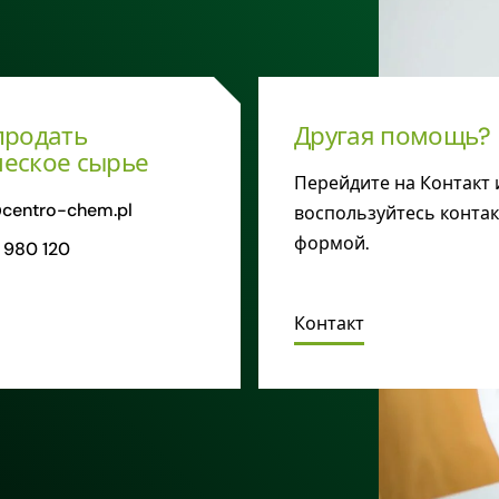
продать
Другая помощь?
еское сырье
Перейдите на Контакт 
centro-chem.pl
воспользуйтесь конта
формой.
 980 120
Контакт