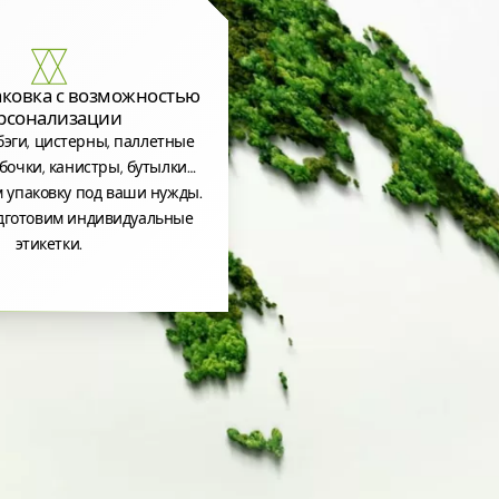
аковка с возможностью
рсонализации
эги, цистерны, паллетные
бочки, канистры, бутылки…
 упаковку под ваши нужды.
дготовим индивидуальные
этикетки.