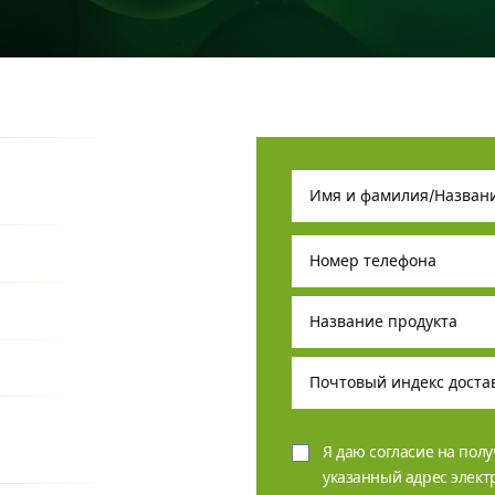
Я даю согласие на пол
указанный адрес элек