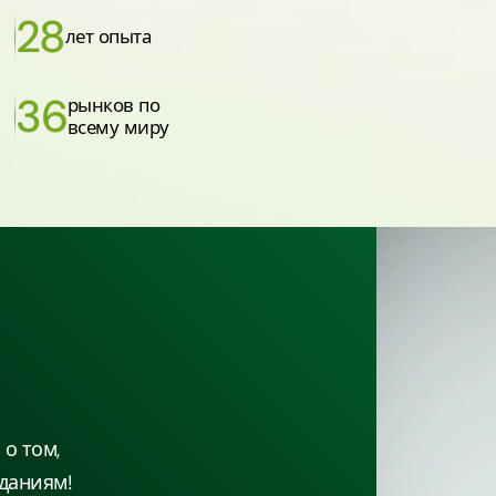
28
лет опыта
36
рынков по
всему миру
о том,
даниям!