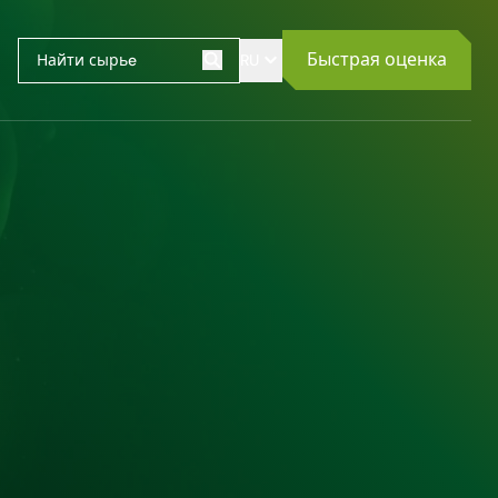
Быстрая оценка
RU
Поиск