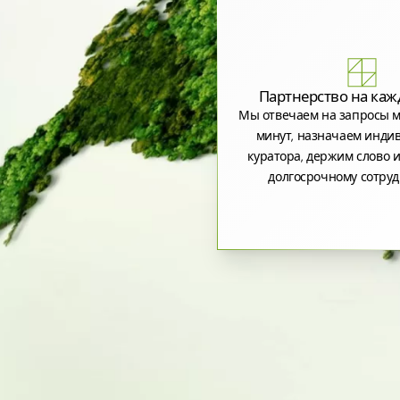
Партнерство на каж
Мы отвечаем на запросы м
минут, назначаем инди
куратора, держим слово и
долгосрочному сотруд