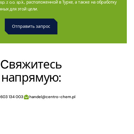
. z o.o. sp.k., расположенной в Турке, а также на обработку
ных для этой цели.
Cвяжитесь
напрямую:
 603 134 003
handel@centro-chem.pl