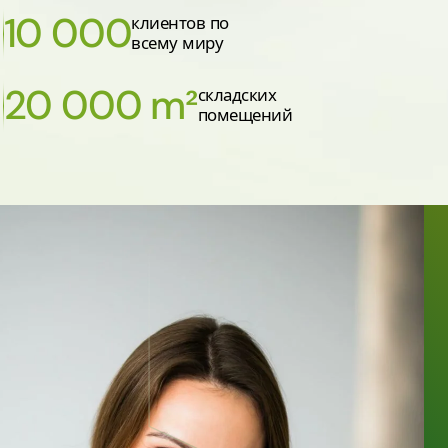
10 000
клиентов по
всему миру
20 000 m²
складских
помещений