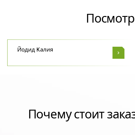
Посмотр
Йодид Kалия
Почему стоит зак