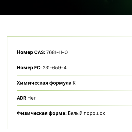
Номер CAS:
7681-11-0
Номер EC:
231-659-4
Химическая формула
KI
ADR
Нет
Физическая форма:
Белый порошок