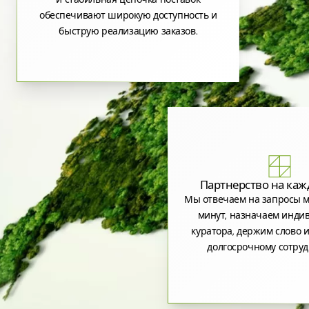
обеспечивают широкую доступность и
быструю реализацию заказов.
Партнерство на каж
Мы отвечаем на запросы м
минут, назначаем инди
куратора, держим слово и
долгосрочному сотруд