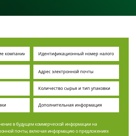
учение в будущем коммерческой информации на
тронной почты, включая информацию о предложениях