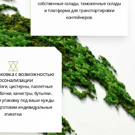
собственные склады, таможенные склады
и платформа для транспортировки
контейнеров.
аковка с возможностью
рсонализации
эги, цистерны, паллетные
бочки, канистры, бутылки…
 упаковку под ваши нужды.
дготовим индивидуальные
этикетки.