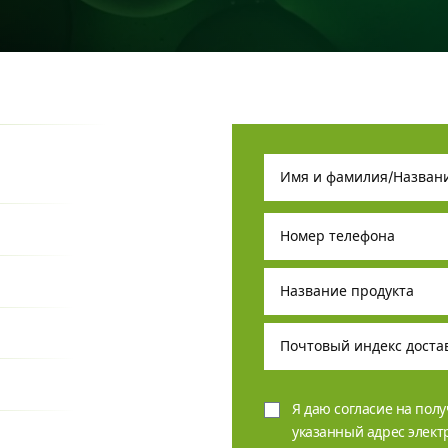
Я даю согласие на пол
указанный адрес элек