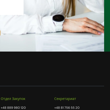
Отдел Закупок
Секретариат
+48 889 980 120
+48 81 756 55 20