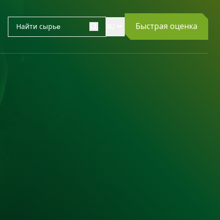
Быстрая оценка
RU
Поиск