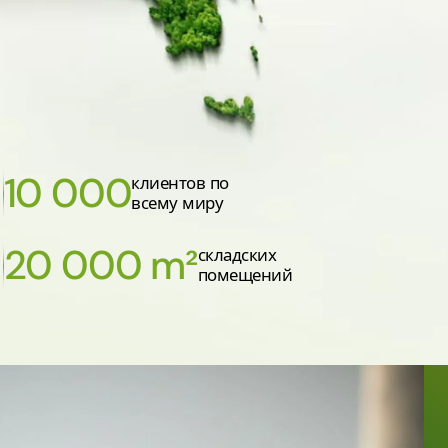
10 000
клиентов по
всему миру
20 000 m²
складских
помещений