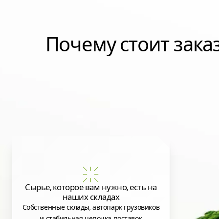
Почему стоит зак
Сырье, которое вам нужно, есть на
наших складах
Собственные склады, автопарк грузовиков
и стабильная цепочка поставок