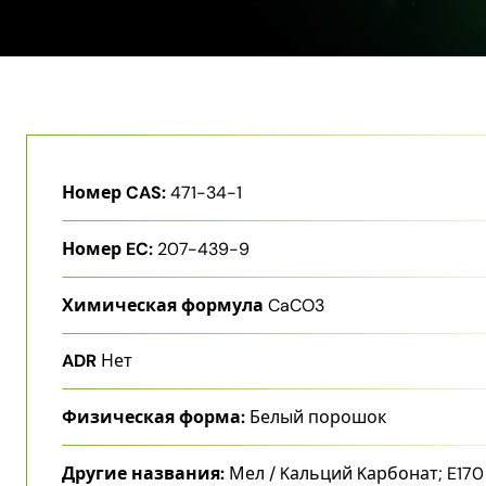
Номер CAS:
471-34-1
Номер EC:
207-439-9
Химическая формула
CaCO3
ADR
Нет
Физическая форма:
Белый порошок
Другие названия:
Мел / Kальций Kарбонат; E170