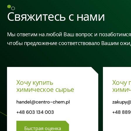
Свяжитесь с нами
Мы ответим на любой Ваш вопрос и позаботимся 
чтобы предложение соответствовало Вашим ожи
Хочу купить
Хочу 
химическое сырье
химич
handel@centro-chem.pl
zakupy@
+48 603 134 003
+48 889
Быстрая оценка