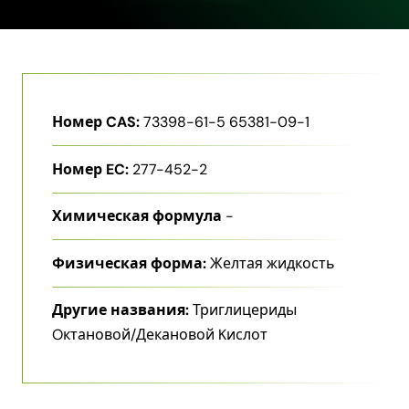
Номер CAS:
73398-61-5 65381-09-1
Номер EC:
277-452-2
Химическая формула
-
Физическая форма:
Желтая жидкость
Другие названия:
Триглицериды
Oктановой/Декановой Kислот