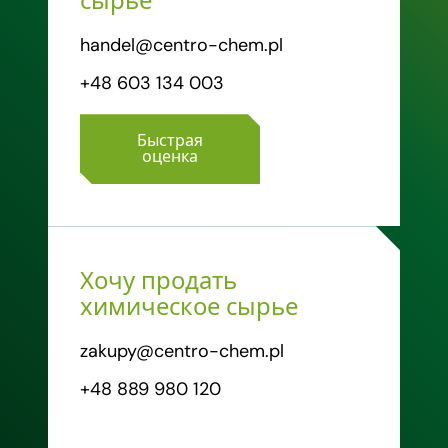
сырье
handel@centro-chem.pl
+48 603 134 003
Быстрая
оценка
Хочу продать
химическое сырье
zakupy@centro-chem.pl
+48 889 980 120