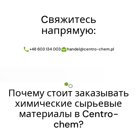
Cвяжитесь
напрямую:
+48 603 134 003
handel@centro-chem.pl
Почему стоит заказывать
химические сырьевые
материалы в Centro-
chem?