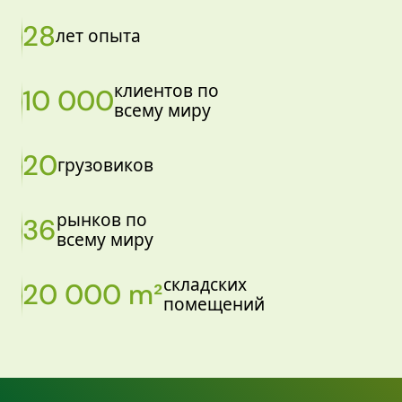
28
лет опыта
клиентов по
10 000
всему миру
20
грузовиков
рынков по
36
всему миру
складских
20 000 m²
помещений