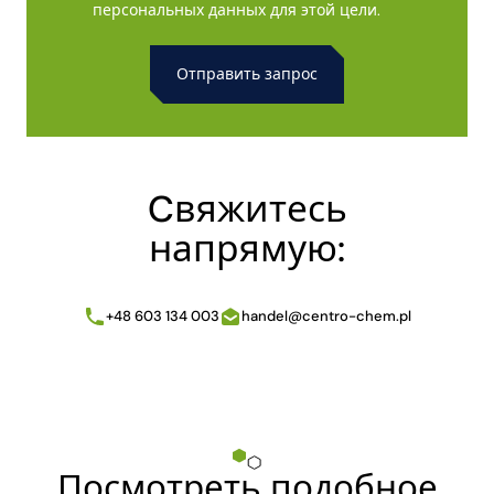
персональных данных для этой цели.
Alternative:
Cвяжитесь
напрямую:
+48 603 134 003
handel@centro-chem.pl
Посмотреть подобное