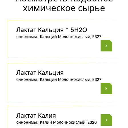
химическое сырье
Лактат Kальция * 5H2O
синонимы:
Kальций Mолочнокислый; E327
Лактат Kальция
синонимы:
Kальций Mолочнокислый; E327
Лактат Kалия
синонимы:
Kалий Mолочнокислый; E326