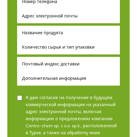
Я даю согласие на получение в будущем
коммерческой информации на указанный
адрес электронной почты, включая
информацию о предложениях компании
Centro-chem sp. z o.o. sp.k., расположенной
в Турке, а также на обработку моих