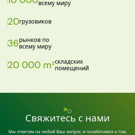
всему миру
20
грузовиков
рынков по
36
всему миру
складских
20 000 m²
помещений
Свяжитесь с нами
Мы ответим на любой Ваш вопрос и позаботимся о том,