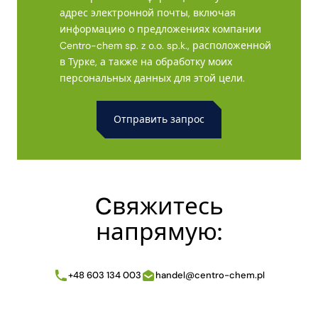
адрес электронной почты, включая
информацию о предложениях компании
Centro-chem sp. z o.o. sp.k., расположенной
в Турке, а также на обработку моих
персональных данных для этой цели.
Alternative:
Cвяжитесь
напрямую:
+48 603 134 003
handel@centro-chem.pl