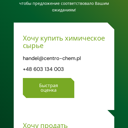
чтобы предложение соответствовало Вашим
ожиданиям!
Хочу купить химическое
сырье
handel@centro-chem.pl
+48 603 134 003
Быстрая
оценка
Хочу продать