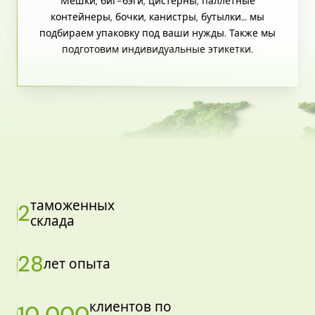
Мешки, биг-бэги, цистерны, паллетные
контейнеры, бочки, канистры, бутылки… мы
подбираем упаковку под ваши нужды. Также мы
подготовим индивидуальные этикетки.
таможенных
2
склада
28
лет опыта
клиентов по
10 000