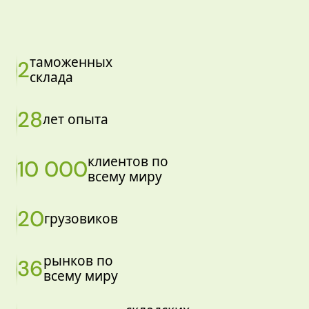
таможенных
2
склада
28
лет опыта
клиентов по
10 000
всему миру
20
грузовиков
рынков по
36
всему миру