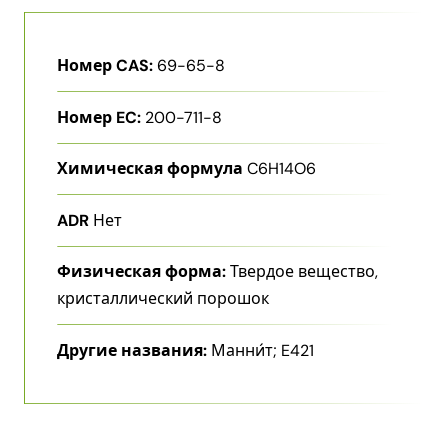
Номер CAS:
69-65-8
Номер EC:
200-711-8
Химическая формула
C6H14O6
ADR
Нет
Физическая форма:
Твердое вещество,
кристаллический порошок
Другие названия:
Манни́т; E421