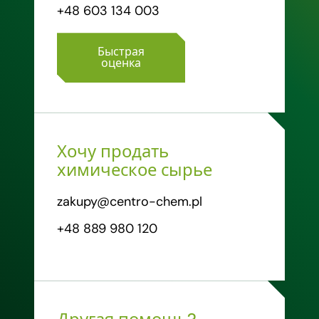
+48 603 134 003
Быстрая
оценка
Хочу продать
химическое сырье
zakupy@centro-chem.pl
+48 889 980 120