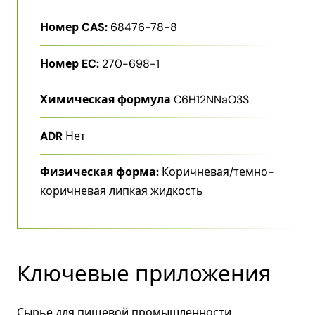
Номер CAS:
68476-78-8
Номер EC:
270-698-1
Химическая формула
C6H12NNaO3S
ADR
Нет
Физическая форма:
Коричневая/темно-
коричневая липкая жидкость
Ключевые приложения
Сырье для пищевой промышленности,