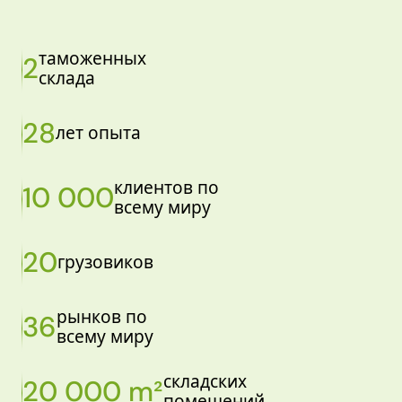
таможенных
2
склада
28
лет опыта
клиентов по
10 000
всему миру
20
грузовиков
рынков по
36
всему миру
складских
20 000 m²
помещений