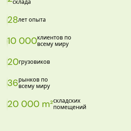
склада
28
лет опыта
клиентов по
10 000
всему миру
20
грузовиков
рынков по
36
всему миру
складских
20 000 m²
помещений