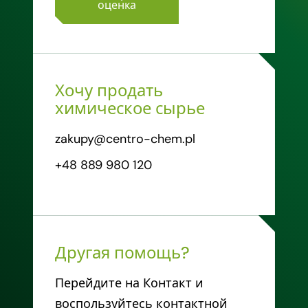
оценка
Хочу продать
химическое сырье
zakupy@centro-chem.pl
+48 889 980 120
Другая помощь?
Перейдите на Контакт и
воспользуйтесь контактной