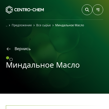
Przejdź do treści
Главная
Предложение
Все сырье
Миндальное Масло
Вернись
Миндальное Масло