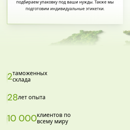
подбираем упаковку под ваши нужды. Также мы
подготовим индивидуальные этикетки.
таможенных
2
склада
28
лет опыта
клиентов по
10 000
всему миру