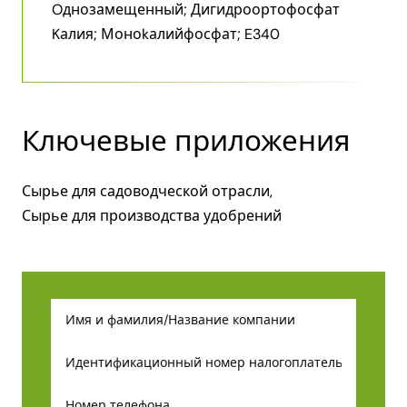
Oднозамещенный; Дигидроортофосфат
Kалия; Моноkалийфосфат; E340
Ключевые приложения
Сырье для садоводческой отрасли,
Сырье для производства удобрений