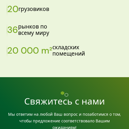
20
грузовиков
рынков по
36
всему миру
складских
20 000 m²
помещений
Свяжитесь с нами
Мы ответим на любой Ваш вопрос и позаботимся о том,
чтобы предложение соответствовало Вашим
ожиданиям!