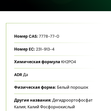
Номер CAS:
7778-77-0
Номер EC:
231-913-4
Химическая формула
KH2PO4
ADR
Да
Физическая форма:
Белый порошок
Другие названия:
Дегидроортофосфат
Kалия; Kалий Фосфорнокислый