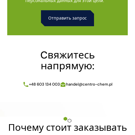
персональных данных для этой цели.
Alternative:
Cвяжитесь
напрямую:
+48 603 134 003
handel@centro-chem.pl
Почему стоит заказывать