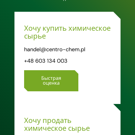
Хочу купить химическое
сырье
handel@centro-chem.pl
+48 603 134 003
Быстрая
оценка
Хочу продать
химическое сырье