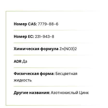
Номер CAS:
7779-88-6
Номер EC:
231-943-8
Химическая формула
Zn(NO3)2
ADR
Да
Физическая форма:
Бесцветная
жидкость
Другие названия:
Азотнокислый Цинк