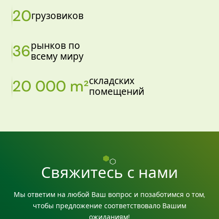
20
грузовиков
рынков по
36
всему миру
складских
20 000 m²
помещений
Свяжитесь с нами
Мы ответим на любой Ваш вопрос и позаботимся о том,
чтобы предложение соответствовало Вашим
ожиданиям!