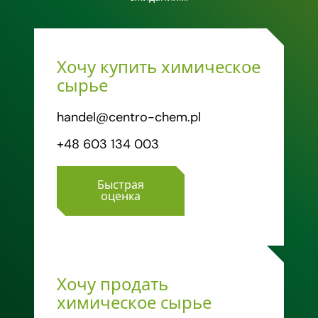
Хочу купить химическое
сырье
handel@centro-chem.pl
+48 603 134 003
Быстрая
оценка
Хочу продать
химическое сырье