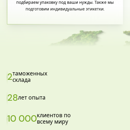
подбираем упаковку под ваши нужды. Также мы
подготовим индивидуальные этикетки.
таможенных
2
склада
28
лет опыта
клиентов по
10 000
всему миру