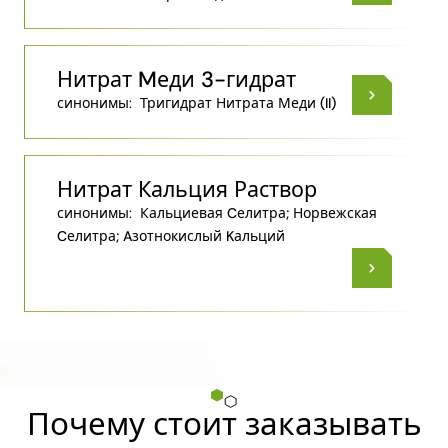
Нитрат Mеди 3-гидрат
синонимы:
Тригидрат Нитрата Меди (II)
Нитрат Кальция Раствор
синонимы:
Кальциевая Cелитра; Норвежская
Cелитра; Aзотнокислый Kальций
Почему стоит заказывать