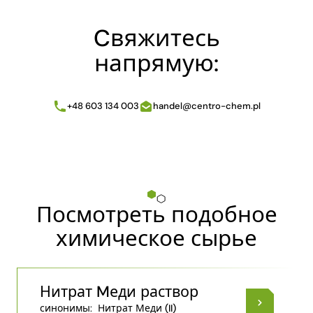
Cвяжитесь
напрямую:
+48 603 134 003
handel@centro-chem.pl
Посмотреть подобное
химическое сырье
Нитрат Mеди раствор
синонимы:
Нитрат Меди (II)