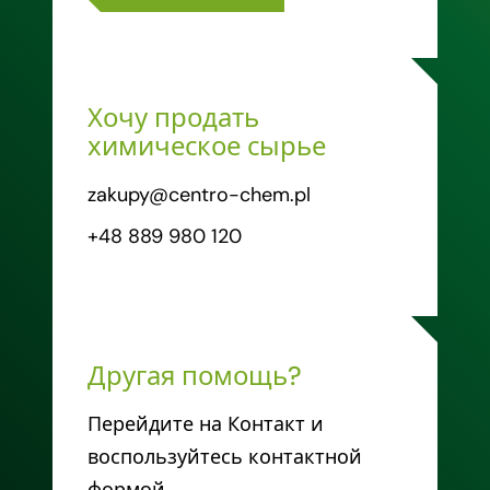
Хочу продать
химическое сырье
zakupy@centro-chem.pl
+48 889 980 120
Другая помощь?
Перейдите на Контакт и
воспользуйтесь контактной