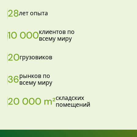
28
лет опыта
клиентов по
10 000
всему миру
20
грузовиков
рынков по
36
всему миру
складских
20 000 m²
помещений