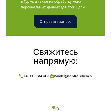
в Турке, а также на обработку моих
персональных данных для этой цели.
Alternative:
Cвяжитесь
напрямую:
+48 603 134 003
handel@centro-chem.pl