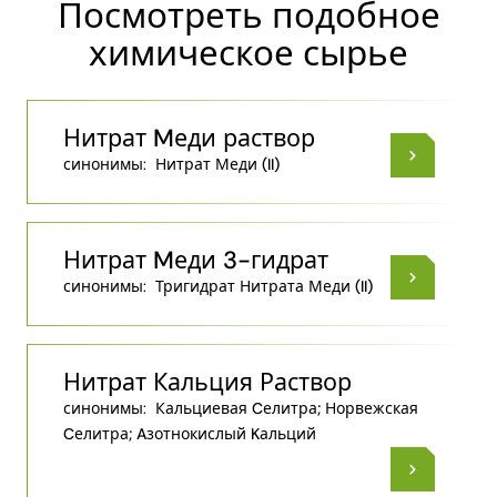
Посмотреть подобное
химическое сырье
Нитрат Mеди раствор
синонимы:
Нитрат Меди (II)
Нитрат Mеди 3-гидрат
синонимы:
Тригидрат Нитрата Меди (II)
Нитрат Кальция Раствор
синонимы:
Кальциевая Cелитра; Норвежская
Cелитра; Aзотнокислый Kальций