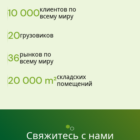
клиентов по
10 000
всему миру
20
грузовиков
рынков по
36
всему миру
складских
20 000 m²
помещений
Свяжитесь с нами