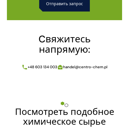
Alternative:
Cвяжитесь
напрямую:
+48 603 134 003
handel@centro-chem.pl
Посмотреть подобное
химическое сырье