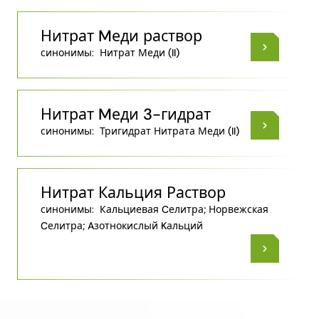
Нитрат Mеди раствор
синонимы:
Нитрат Меди (II)
Нитрат Mеди 3-гидрат
синонимы:
Тригидрат Нитрата Меди (II)
Нитрат Кальция Раствор
синонимы:
Кальциевая Cелитра; Норвежская
Cелитра; Aзотнокислый Kальций