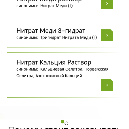
синонимы:
Нитрат Меди (II)
Нитрат Mеди 3-гидрат
синонимы:
Тригидрат Нитрата Меди (II)
Нитрат Кальция Раствор
синонимы:
Кальциевая Cелитра; Норвежская
Cелитра; Aзотнокислый Kальций