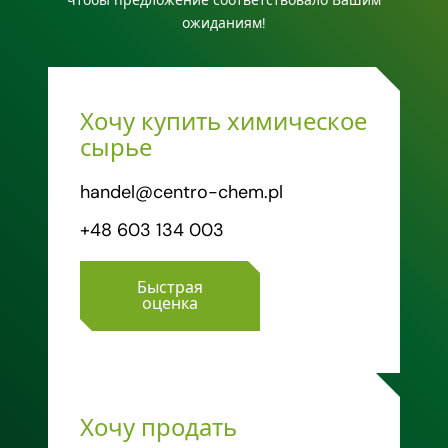
чтобы предложение соответствовало Вашим
ожиданиям!
Хочу купить химическое
сырье
handel@centro-chem.pl
+48 603 134 003
Быстрая
оценка
Хочу продать