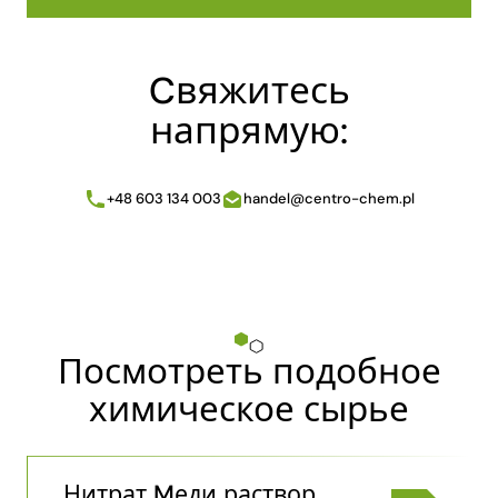
Cвяжитесь
напрямую:
+48 603 134 003
handel@centro-chem.pl
Посмотреть подобное
химическое сырье
Нитрат Mеди раствор