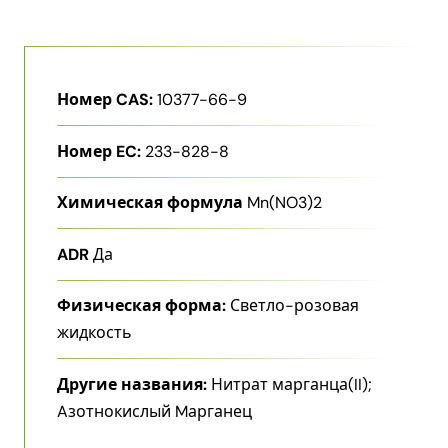
Номер CAS:
10377-66-9
Номер EC:
233-828-8
Химическая формула
Mn(NO3)2
ADR
Да
Физическая форма:
Светло-розовая
жидкость
Другие названия:
Нитрат марганца(II);
Aзотнокислый Mарганец