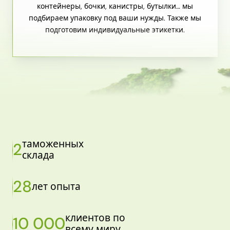
контейнеры, бочки, канистры, бутылки… мы
подбираем упаковку под ваши нужды. Также мы
подготовим индивидуальные этикетки.
таможенных
2
склада
28
лет опыта
клиентов по
10 000
всему миру