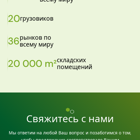
20
грузовиков
рынков по
36
всему миру
складских
20 000 m²
помещений
Свяжитесь с нами
Мы ответим на любой Ваш вопрос и позаботимся о том,