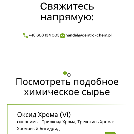
Cвяжитесь
напрямую:
+48 603 134 003
handel@centro-chem.pl
Посмотреть подобное
химическое сырье
Оксид Хрома (VI)
синонимы:
Tриоксид Хрома; Tрёхокись Хрома;
Хромовый Aнгидрид