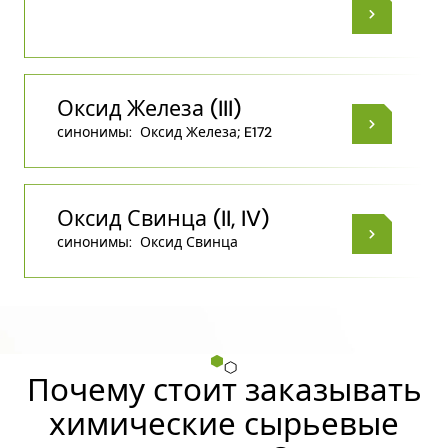
Оксид Железа (III)
синонимы:
Оксид Железа; E172
Оксид Свинца (II, IV)
синонимы:
Оксид Свинца
Почему стоит заказывать
химические сырьевые