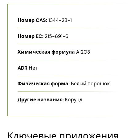
Номер CAS:
1344-28-1
Номер EC:
215-691-6
Химическая формула
Al2O3
ADR
Нет
Физическая форма:
Белый порошок
Другие названия:
Kорунд
Ключевые приложения