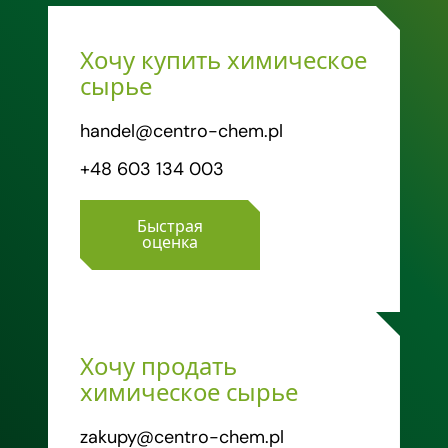
Хочу купить химическое
сырье
handel@centro-chem.pl
+48 603 134 003
Быстрая
оценка
Хочу продать
химическое сырье
zakupy@centro-chem.pl