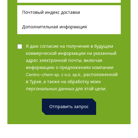
Я даю согласие на получение в будущем
коммерческой информации на указанный
адрес электронной почты, включая
информацию о предложениях компании
Centro-chem sp. z o.o. sp.k., расположенной
в Турке, а также на обработку моих
персональных данных для этой цели.
Alternative: