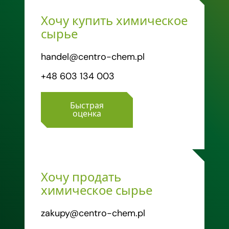
Хочу купить химическое
сырье
handel@centro-chem.pl
+48 603 134 003
Быстрая
оценка
Хочу продать
химическое сырье
zakupy@centro-chem.pl