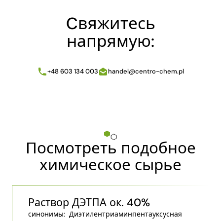
Cвяжитесь
напрямую:
+48 603 134 003
handel@centro-chem.pl
Посмотреть подобное
химическое сырье
Раствор ДЭТПА ок. 40%
синонимы:
Диэтилентриаминпентауксусная