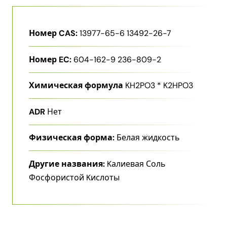
Номер CAS:
13977-65-6 13492-26-7
Номер EC:
604-162-9 236-809-2
Химическая формула
KH2PO3 * K2HPO3
ADR
Нет
Физическая форма:
Белая жидкость
Другие названия:
Kалиевая Соль
Фосфористой Kислоты