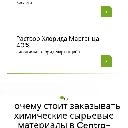
Kислота
Раствор Хлорида Марганца
40%
синонимы:
Хлорид Mарганца​(II)​
Почему стоит заказывать
химические сырьевые
материалы в Centro-