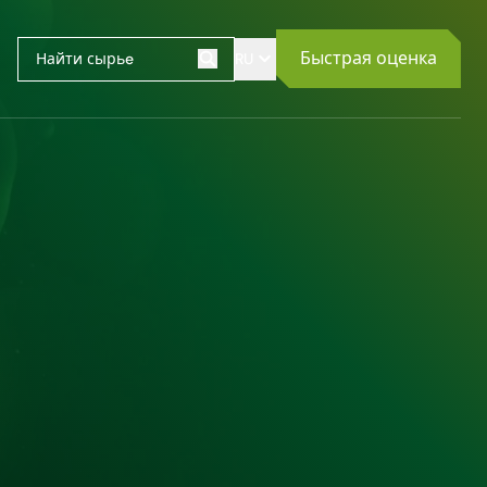
Быстрая оценка
RU
Поиск