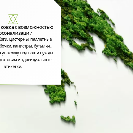
аковка с возможностью
рсонализации
эги, цистерны, паллетные
бочки, канистры, бутылки…
 упаковку под ваши нужды.
дготовим индивидуальные
этикетки.