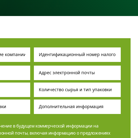
учение в будущем коммерческой информации на
тронной почты, включая информацию о предложениях