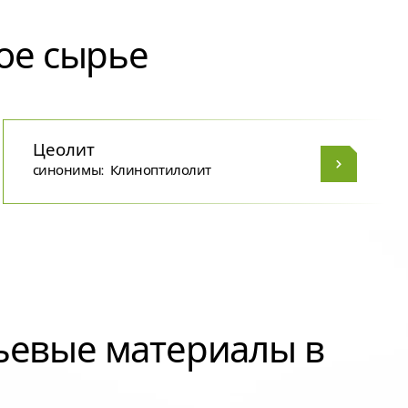
ое сырье
Цеолит
синонимы:
Клиноптилолит
ьевые материалы в