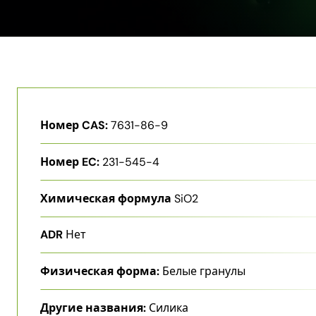
Номер CAS:
7631-86-9
Номер EC:
231-545-4
Химическая формула
SiO2
ADR
Нет
Физическая форма:
Белые гранулы
Другие названия:
Силика