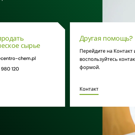
продать
Другая помощь?
еское сырье
Перейдите на Контакт 
centro-chem.pl
воспользуйтесь конта
формой.
 980 120
Контакт