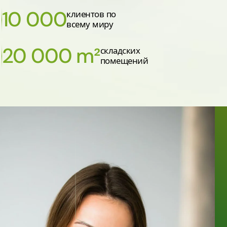
10 000
клиентов по
всему миру
20 000 m²
складских
помещений