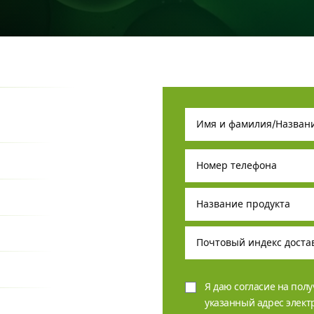
Я даю согласие на пол
указанный адрес элек