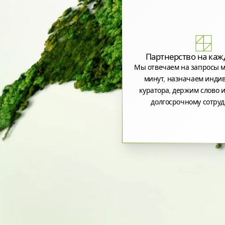
Партнерство на каж
Мы отвечаем на запросы м
минут, назначаем инди
куратора, держим слово и
долгосрочному сотруд