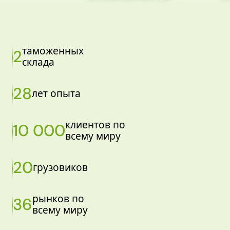
таможенных
2
склада
28
лет опыта
клиентов по
10 000
всему миру
20
грузовиков
рынков по
36
всему миру