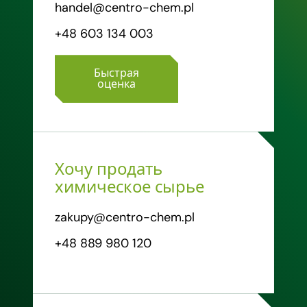
handel@centro-chem.pl
+48 603 134 003
Быстрая
оценка
Хочу продать
химическое сырье
zakupy@centro-chem.pl
+48 889 980 120