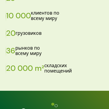
клиентов по
10 000
всему миру
20
грузовиков
рынков по
36
всему миру
складских
20 000 m²
помещений