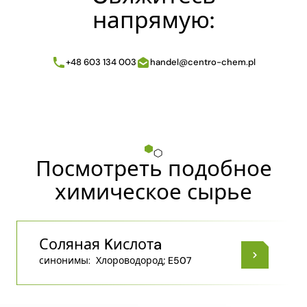
напрямую:
+48 603 134 003
handel@centro-chem.pl
Посмотреть подобное
химическое сырье
Соляная Kислотa
синонимы:
Хлороводород; E507