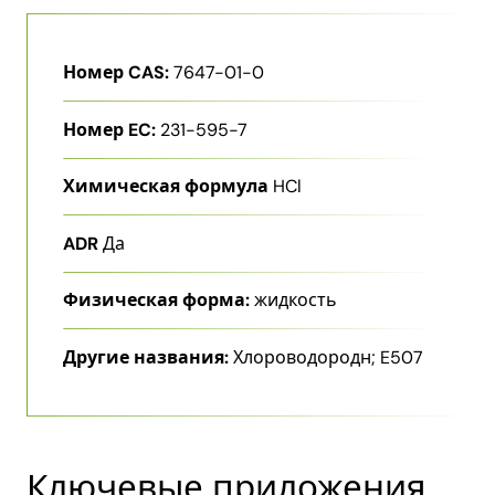
Номер CAS:
7647-01-0
Номер EC:
231-595-7
Химическая формула
HCl
ADR
Да
Физическая форма:
жидкость
Другие названия:
Хлороводородн; E507
Ключевые приложения