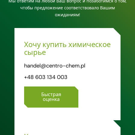
Мы ответим на любой Ваш вопрос и позаботимся о том,
чтобы предложение соответствовало Вашим
ожиданиям!
Хочу купить химическое
сырье
handel@centro-chem.pl
+48 603 134 003
Быстрая
оценка