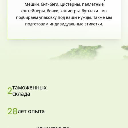
Мешки, биг-бэги, цистерны, паллетные
контейнеры, бочки, канистры, бутылки… мы
подбираем упаковку под ваши нужды. Также мы
подготовим индивидуальные этикетки.
таможенных
2
склада
28
лет опыта