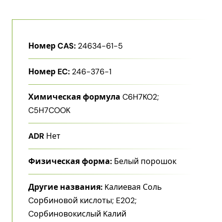
Номер CAS:
24634-61-5
Номер EC:
246-376-1
Химическая формула
C6H7KO2;
C5H7COOK
ADR
Нет
Физическая форма:
Белый порошок
Другие названия:
Kалиевая Соль
Cорбиновой кислоты; E202;
Cорбиновокислый Kалий