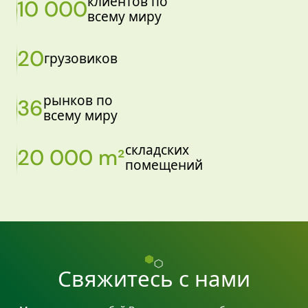
клиентов по
10 000
всему миру
20
грузовиков
рынков по
36
всему миру
складских
20 000 m²
помещений
Свяжитесь с нами