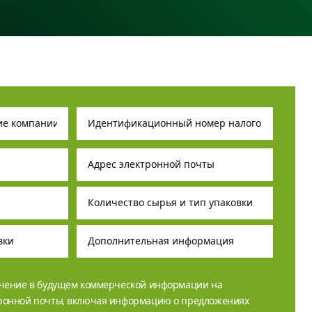
учение в будущем коммерческой информации на
тронной почты, включая информацию о предложениях