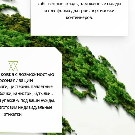
собственные склады, таможенные склады
и платформа для транспортировки
контейнеров.
аковка с возможностью
рсонализации
эги, цистерны, паллетные
бочки, канистры, бутылки…
 упаковку под ваши нужды.
дготовим индивидуальные
этикетки.