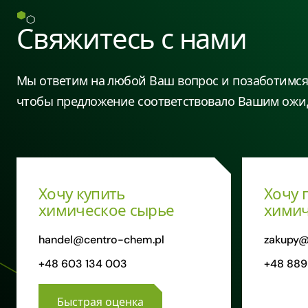
Свяжитесь с нами
Мы ответим на любой Ваш вопрос и позаботимся 
чтобы предложение соответствовало Вашим ожи
Хочу купить
Хочу 
химическое сырье
химич
handel@centro-chem.pl
zakupy@
+48 603 134 003
+48 889
Быстрая оценка