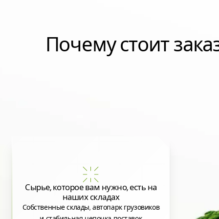
Почему стоит зак
Сырье, которое вам нужно, есть на
наших складах
Собственные склады, автопарк грузовиков
и стабильная цепочка поставок