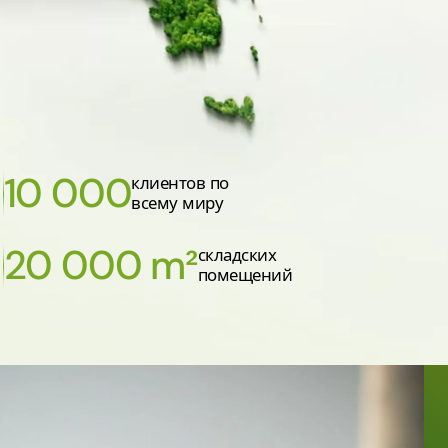
10 000
клиентов по
всему миру
20 000 m²
складских
помещений