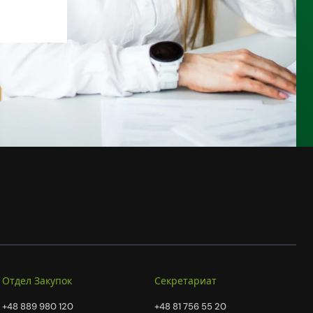
Отдел Закупок
Секретариат
+48 889 980 120
+48 81 756 55 20