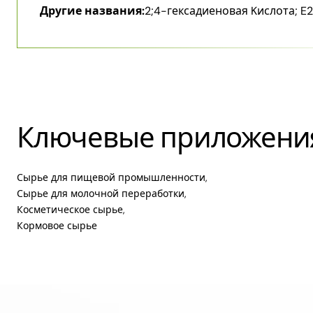
Другие названия:
​2;4-​гексадиеновая Kислота; E
Ключевые приложени
Сырье для пищевой промышленности,
Сырье для молочной переработки,
Косметическое сырье,
Кормовое сырье