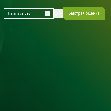
Быстрая оценка
RU
Поиск