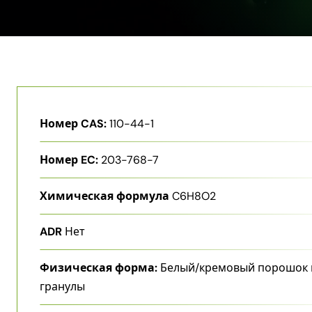
Номер CAS:
110-44-1
Номер EC:
203-768-7
Химическая формула
C6H8O2
ADR
Нет
Физическая форма:
Белый/кремовый порошок 
гранулы