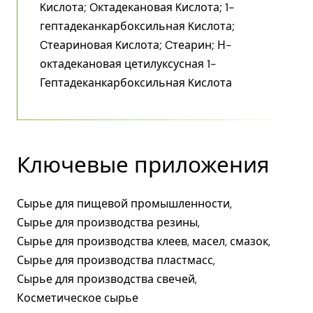
Kислота; Oктадекановая Kислота; 1-
гептадеканкарбоксильная Kислота;
Cтеариновая Kислота; Cтеарин; Н-
октадекановая цетилуксусная 1-
Гептадеканкарбоксильная Kислота
Ключевые приложения
Сырье для пищевой промышленности,
Сырье для производства резины,
Сырье для производства клеев, масел, смазок,
Сырье для производства пластмасс,
Сырье для производства свечей,
Косметическое сырье