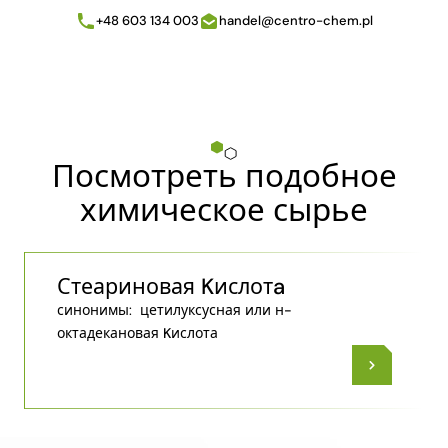
+48 603 134 003
handel@centro-chem.pl
Посмотреть подобное
химическое сырье
Стеариновая Kислотa
синонимы:
цетилуксусная или н-
октадекановая Kислота