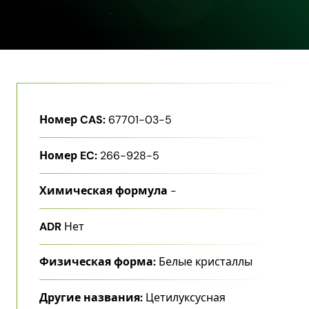
Номер CAS:
67701-03-5
Номер EC:
266-928-5
Химическая формула
-
ADR
Нет
Физическая форма:
Белые кристаллы
Другие названия:
Цетилуксусная