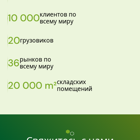
клиентов по
10 000
всему миру
20
грузовиков
рынков по
36
всему миру
складских
20 000 m²
помещений