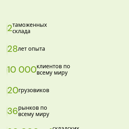
таможенных
2
склада
28
лет опыта
клиентов по
10 000
всему миру
20
грузовиков
рынков по
36
всему миру
складских