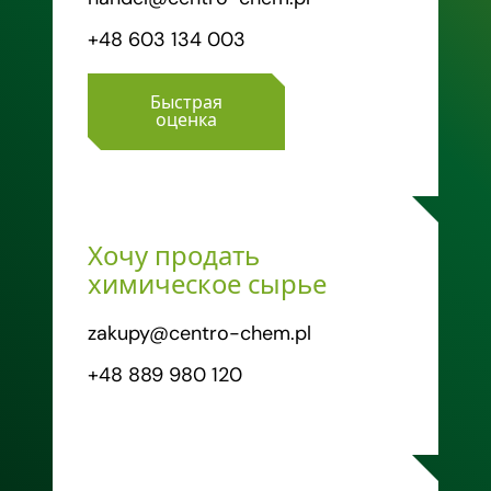
+48 603 134 003
Быстрая
оценка
Хочу продать
химическое сырье
zakupy@centro-chem.pl
+48 889 980 120