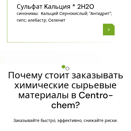
Сульфат Kальция * 2H2O
синонимы:
Kальций Cернокислый; "Aнгидрит";
гипс; алебастр; Cеленит
Почему стоит заказывать
химические сырьевые
материалы в Centro-
chem?
Заказывайте быстро, эффективно, снижайте риски.