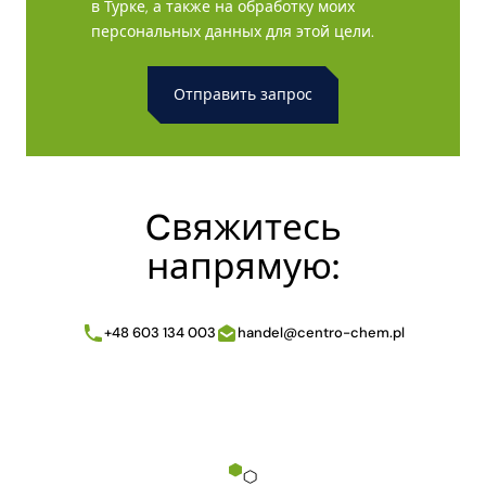
в Турке, а также на обработку моих
персональных данных для этой цели.
Alternative:
Cвяжитесь
напрямую:
+48 603 134 003
handel@centro-chem.pl