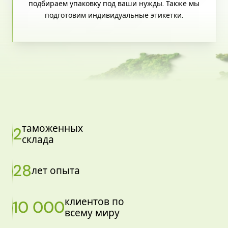
подбираем упаковку под ваши нужды. Также мы
подготовим индивидуальные этикетки.
таможенных
2
склада
28
лет опыта
клиентов по
10 000
всему миру