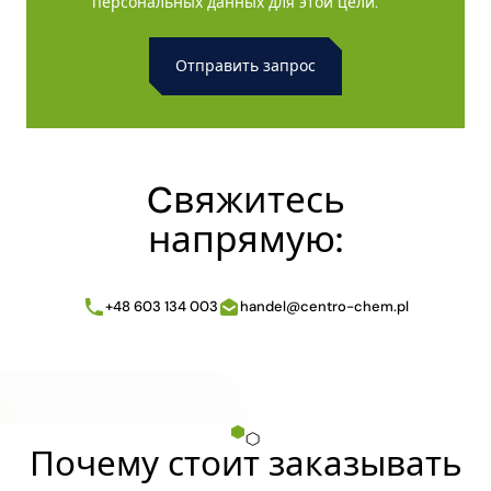
персональных данных для этой цели.
Alternative:
Cвяжитесь
напрямую:
+48 603 134 003
handel@centro-chem.pl
Почему стоит заказывать