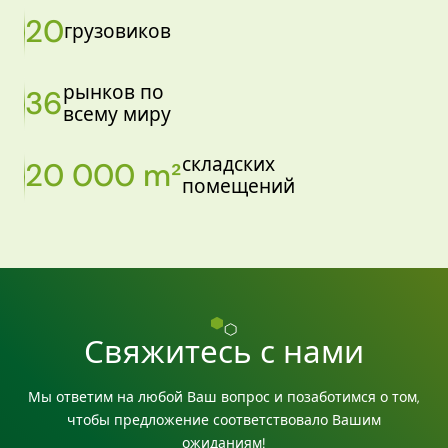
20
грузовиков
рынков по
36
всему миру
складских
20 000 m²
помещений
Свяжитесь с нами
Мы ответим на любой Ваш вопрос и позаботимся о том,
чтобы предложение соответствовало Вашим
ожиданиям!