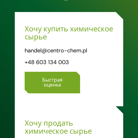
Хочу купить химическое
сырье
handel@centro-chem.pl
+48 603 134 003
Быстрая
оценка
Хочу продать
химическое сырье