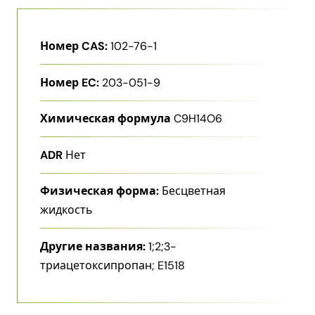
Номер CAS:
102-76-1
Номер EC:
203-051-9
Химическая формула
C9H14O6
ADR
Нет
Физическая форма:
Бесцветная
жидкость
Другие названия:
1;2;3-
триацетоксипропан; E1518