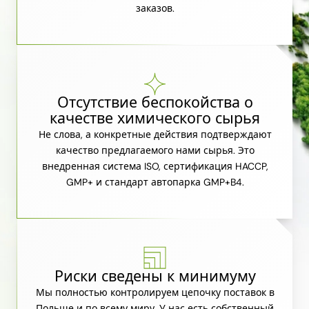
заказов.
Отсутствие беспокойства о
качестве химического сырья
Не слова, а конкретные действия подтверждают
качество предлагаемого нами сырья. Это
внедренная система ISO, сертификация HACCP,
GMP+ и стандарт автопарка GMP+B4.
Риски сведены к минимуму
Мы полностью контролируем цепочку поставок в
Польше и по всему миру. У нас есть собственный