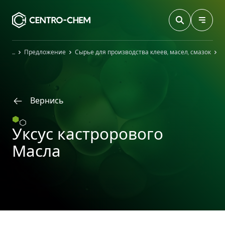
Przejdź do treści
Главная
Предложение
Сырье для производства клеев, масел, смазок
У
Вернись
Уксус кастрорового
Масла