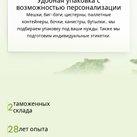
Удобная упаковка с
возможностью персонализации
Мешки, биг-бэги, цистерны, паллетные
контейнеры, бочки, канистры, бутылки… мы
подбираем упаковку под ваши нужды. Также мы
подготовим индивидуальные этикетки.
таможенных
2
склада
28
лет опыта