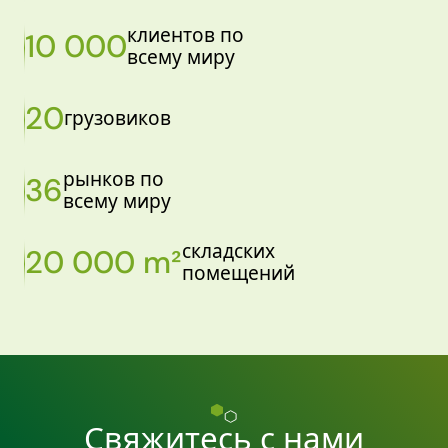
клиентов по
10 000
всему миру
20
грузовиков
рынков по
36
всему миру
складских
20 000 m²
помещений
Свяжитесь с нами