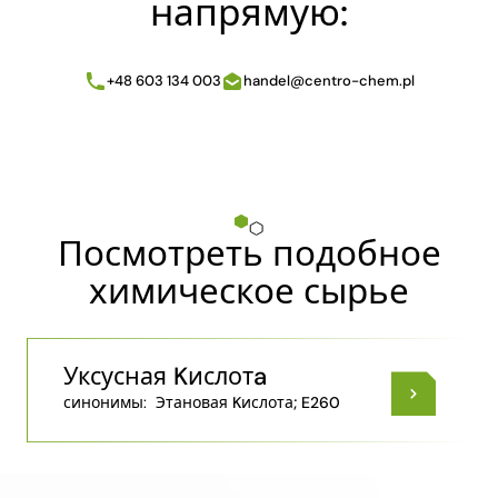
напрямую:
+48 603 134 003
handel@centro-chem.pl
Посмотреть подобное
химическое сырье
Уксусная Kислотa
синонимы:
Этановая Kислота; E260