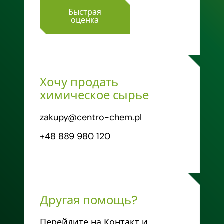
Быстрая
оценка
Хочу продать
химическое сырье
zakupy@centro-chem.pl
+48 889 980 120
Другая помощь?
Перейдите на Контакт и