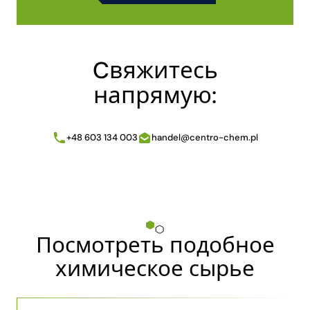
Alternative:
Cвяжитесь
напрямую:
+48 603 134 003
handel@centro-chem.pl
Посмотреть подобное
химическое сырье