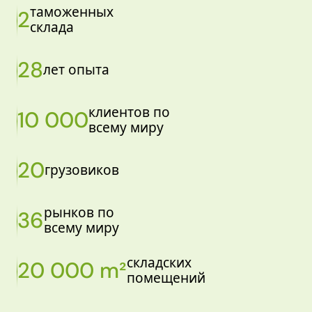
таможенных
2
склада
28
лет опыта
клиентов по
10 000
всему миру
20
грузовиков
рынков по
36
всему миру
складских
20 000 m²
помещений