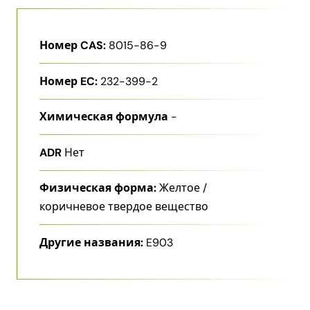
Номер CAS:
8015-86-9
Номер EC:
232-399-2
Химическая формула
-
ADR
Нет
Физическая форма:
Желтое /
коричневое твердое вещество
Другие названия:
E903