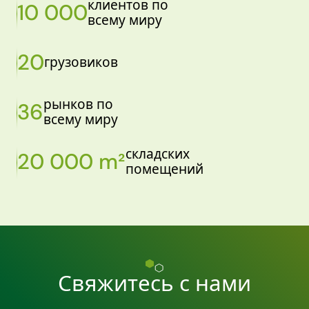
клиентов по
10 000
всему миру
20
грузовиков
рынков по
36
всему миру
складских
20 000 m²
помещений
Свяжитесь с нами