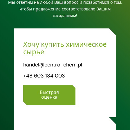
Мы ответим на любой Ваш вопрос и позаботимся о том,
чтобы предложение соответствовало Вашим
ожиданиям!
Хочу купить химическое
сырье
handel@centro-chem.pl
+48 603 134 003
Быстрая
оценка