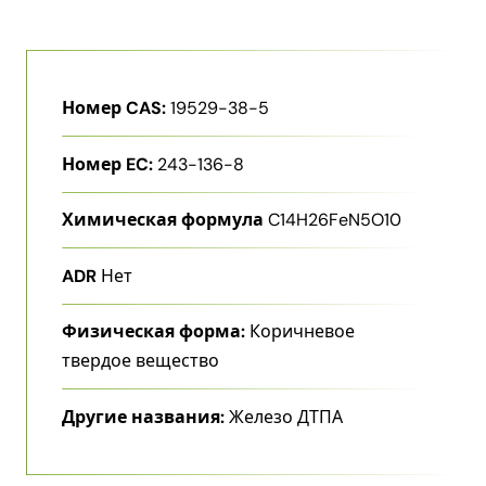
Номер CAS:
19529-38-5
Номер EC:
243-136-8
Химическая формула
C14H26FeN5O10
ADR
Нет
Физическая форма:
Коричневое
твердое вещество
Другие названия:
Железо ДТПА