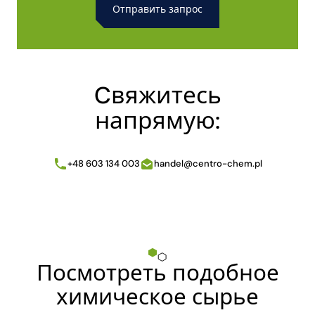
Alternative:
Cвяжитесь
напрямую:
+48 603 134 003
handel@centro-chem.pl
Посмотреть подобное
химическое сырье