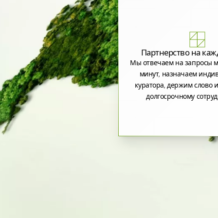
Партнерство на каж
Мы отвечаем на запросы м
минут, назначаем инди
куратора, держим слово и
долгосрочному сотруд