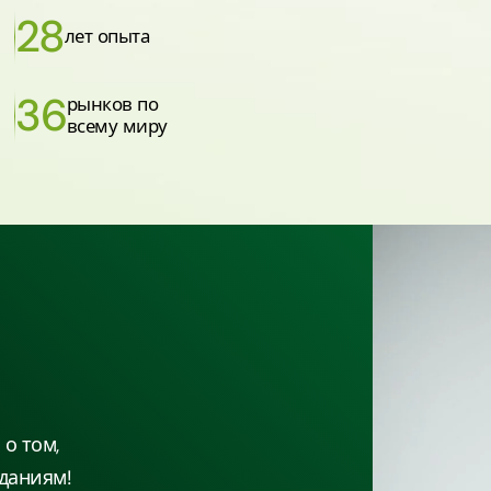
28
лет опыта
36
рынков по
всему миру
о том,
даниям!