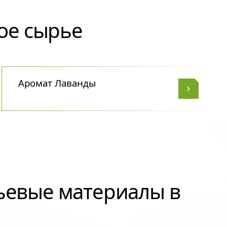
ое сырье
Аромат Лаванды
ьевые материалы в