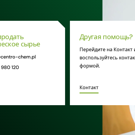
продать
Другая помощь?
еское сырье
Перейдите на Контакт 
centro-chem.pl
воспользуйтесь конта
формой.
 980 120
Контакт