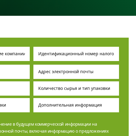
учение в будущем коммерческой информации на
тронной почты, включая информацию о предложениях