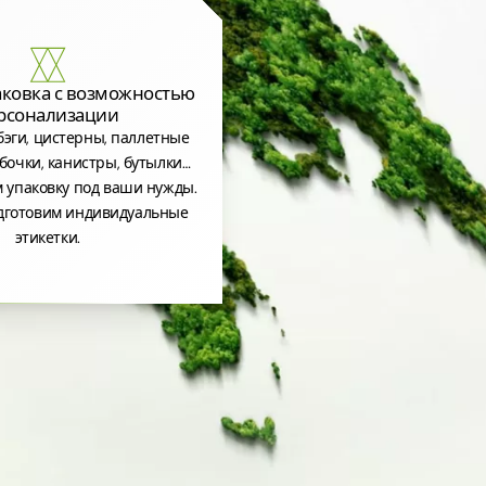
аковка с возможностью
рсонализации
эги, цистерны, паллетные
бочки, канистры, бутылки…
 упаковку под ваши нужды.
дготовим индивидуальные
этикетки.