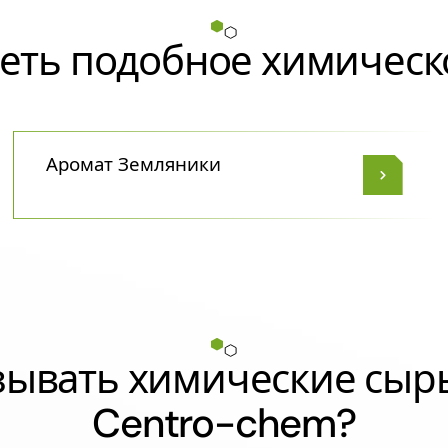
еть подобное химическ
Аромат Земляники
азывать химические сыр
Centro-chem?