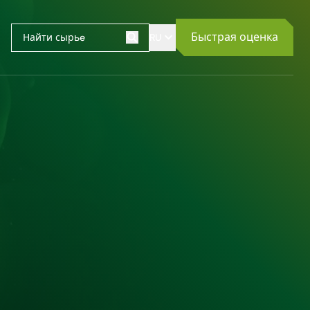
Быстрая оценка
RU
Поиск