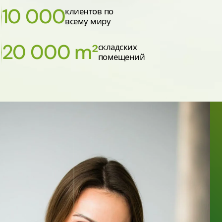
10 000
клиентов по
всему миру
20 000 m²
складских
помещений