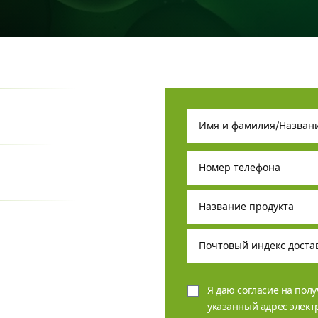
Я даю согласие на пол
указанный адрес элек