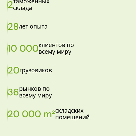
таможенных
2
склада
28
лет опыта
клиентов по
10 000
всему миру
20
грузовиков
рынков по
36
всему миру
складских
20 000 m²
помещений