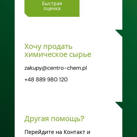
Быстрая
оценка
Хочу продать
химическое сырье
zakupy@centro-chem.pl
+48 889 980 120
Другая помощь?
Перейдите на Контакт и