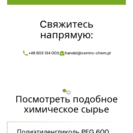
Cвяжитесь
напрямую:
+48 603 134 003
handel@centro-chem.pl
Посмотреть подобное
химическое сырье
Полиэтиленгликоль PEG 600