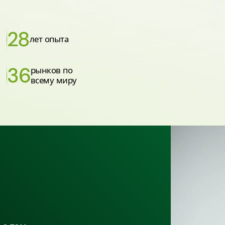
28
лет опыта
36
рынков по
всему миру