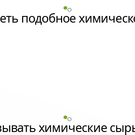
еть подобное химическ
азывать химические сыр