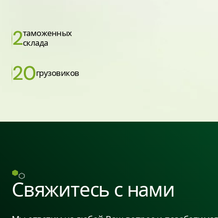
2
таможенных
склада
20
грузовиков
Свяжитесь с нами