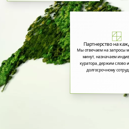
Партнерство на каж
Мы отвечаем на запросы м
минут, назначаем инди
куратора, держим слово и
долгосрочному сотруд