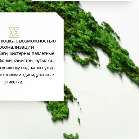
аковка с возможностью
рсонализации
эги, цистерны, паллетные
бочки, канистры, бутылки…
 упаковку под ваши нужды.
дготовим индивидуальные
этикетки.