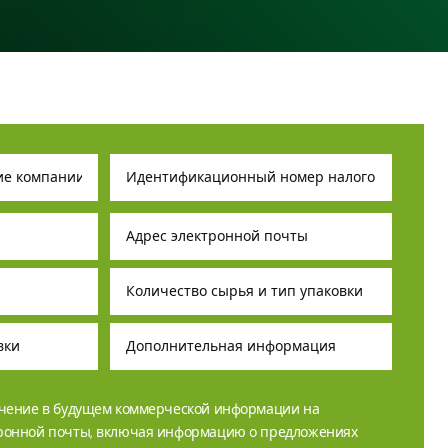
учение в будущем коммерческой информации на
тронной почты, включая информацию о предложениях