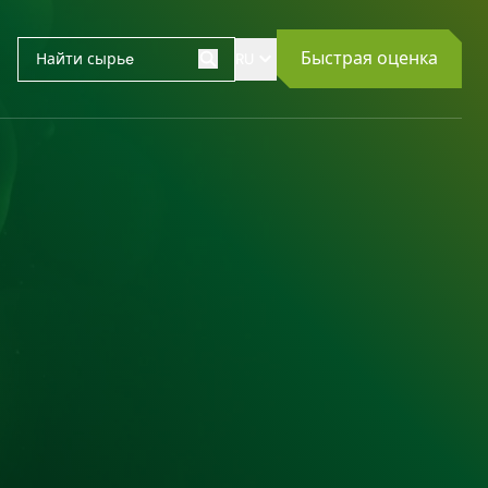
Быстрая оценка
RU
Поиск