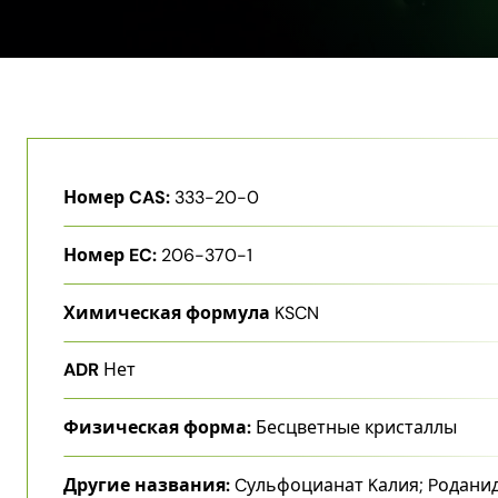
Номер CAS:
333-20-0
Номер EC:
206-370-1
Химическая формула
KSCN
ADR
Нет
Физическая форма:
Бесцветные кристаллы
Другие названия:
Cульфоцианат Kалия; Pодани