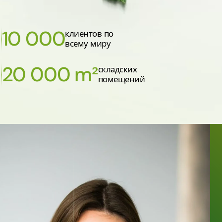
10 000
клиентов по
всему миру
20 000 m²
складских
помещений