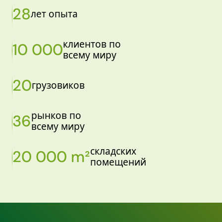
28
лет опыта
клиентов по
10 000
всему миру
20
грузовиков
рынков по
36
всему миру
складских
20 000 m²
помещений