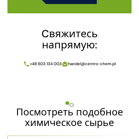
Alternative:
Cвяжитесь
напрямую:
+48 603 134 003
handel@centro-chem.pl
Посмотреть подобное
химическое сырье