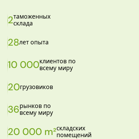
таможенных
2
склада
28
лет опыта
клиентов по
10 000
всему миру
20
грузовиков
рынков по
36
всему миру
складских
20 000 m²
помещений