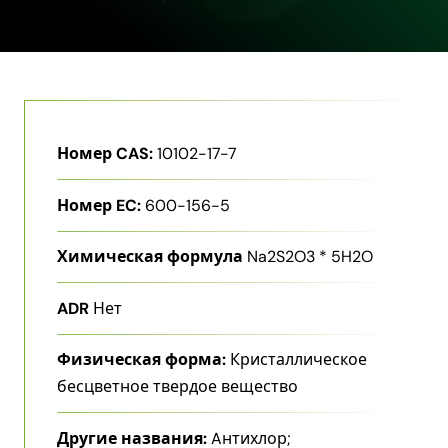
Номер CAS:
10102-17-7
Номер EC:
600-156-5
Химическая формула
Na2S2O3 * 5H2O
ADR
Нет
Физическая форма:
Кристаллическое
бесцветное твердое вещество
Другие названия:
Aнтихлор;