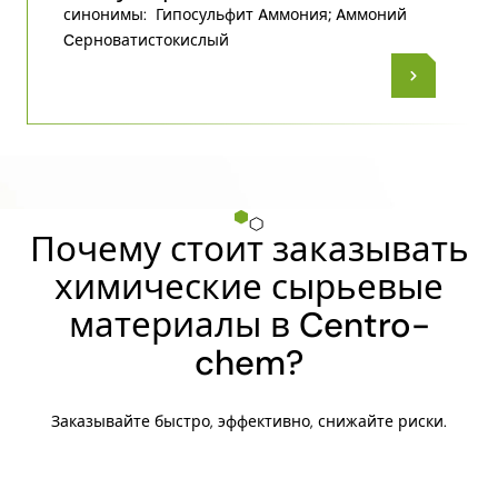
синонимы:
Гипосульфит Aммония; Aммоний
Cерноватистокислый
Почему стоит заказывать
химические сырьевые
материалы в Centro-
chem?
Заказывайте быстро, эффективно, снижайте риски.