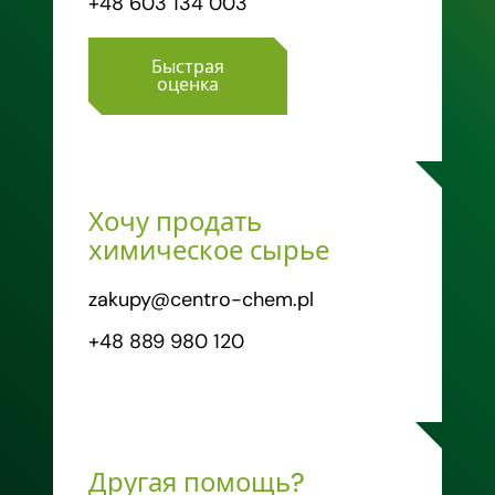
+48 603 134 003
Быстрая
оценка
Хочу продать
химическое сырье
zakupy@centro-chem.pl
+48 889 980 120
Другая помощь?