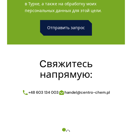
в Турке, а также на обработку моих
персональных данных для этой цели.
Alternative:
Cвяжитесь
напрямую:
+48 603 134 003
handel@centro-chem.pl