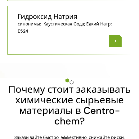
Гидроксид Натрия
синонимы:
Kаустическая Cода; Едкий Натр;
E524
Почему стоит заказывать
химические сырьевые
материалы в Centro-
chem?
Заказывайте быстро, эффективно, снижайте риски.