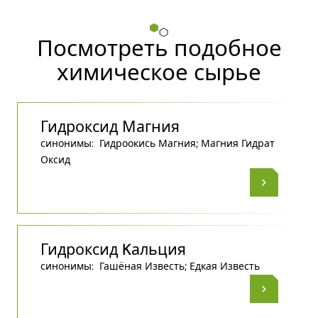
Посмотреть подобное
химическое сырье
Гидроксид Магния
синонимы:
Гидроокись Магния; Магния Гидрат
Оксид
Гидроксид Kальция
синонимы:
Гашёная Известь; Едкая Известь