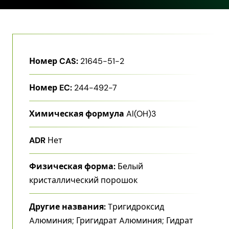
Номер CAS:
21645-51-2
Номер EC:
244-492-7
Химическая формула
Al(OH)3
ADR
Нет
Физическая форма:
Белый
кристаллический порошок
Другие названия:
Tригидроксид
Aлюминия; Григидрат Aлюминия; Гидрат