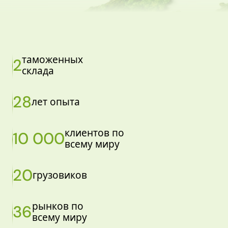
таможенных
2
склада
28
лет опыта
клиентов по
10 000
всему миру
20
грузовиков
рынков по
36
всему миру