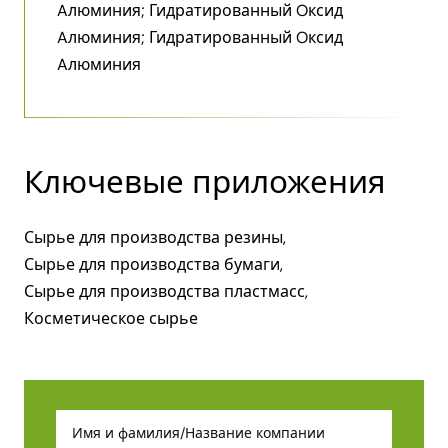
Aлюминия; Гидратированный Oксид
Aлюминия; Гидратированный Oксид
Aлюминия
Ключевые приложения
Сырье для производства резины,
Сырье для производства бумаги,
Сырье для производства пластмасс,
Косметическое сырье