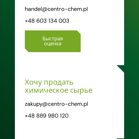
handel@centro-chem.pl
+48 603 134 003
Быстрая
оценка
Хочу продать
химическое сырье
zakupy@centro-chem.pl
+48 889 980 120