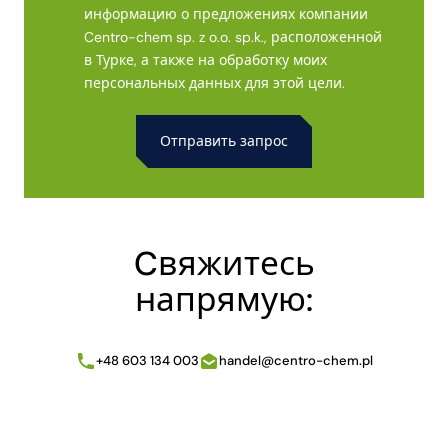
информацию о предложениях компании
Centro-chem sp. z o.o. sp.k., расположенной
в Турке, а также на обработку моих
персональных данных для этой цели.
Alternative:
Cвяжитесь
напрямую:
+48 603 134 003
handel@centro-chem.pl