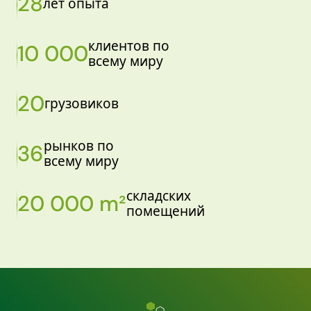
28
лет опыта
клиентов по
10 000
всему миру
20
грузовиков
рынков по
36
всему миру
складских
20 000 m²
помещений