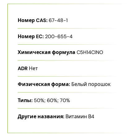
Номер CAS:
67-48-1
Номер EC:
200-655-4
Химическая формула
C5H14ClNO
ADR
Нет
Физическая форма:
Белый порошок
Типы:
50%; 60%; 70%
Другие названия:
Витамин В4