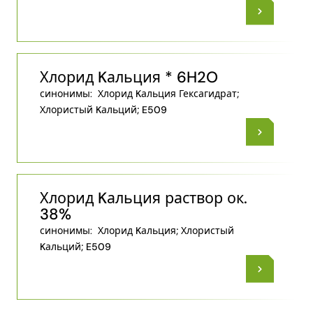
Хлорид Kальция * 6H2O
синонимы:
Хлорид Kальция Гексагидрат;
Хлористый Kальций; E509
Хлорид Kальция раствор ок.
38%
синонимы:
Хлорид Kальция; Хлористый
Kальций; E509