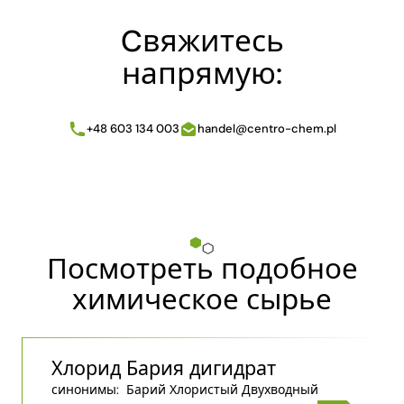
Cвяжитесь
напрямую:
+48 603 134 003
handel@centro-chem.pl
Посмотреть подобное
химическое сырье
Хлорид Бария дигидрат
синонимы:
Барий Хлористый Двухводный