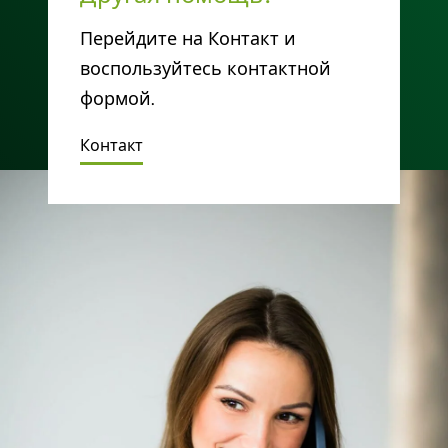
Перейдите на Контакт и
воспользуйтесь контактной
формой.
Контакт