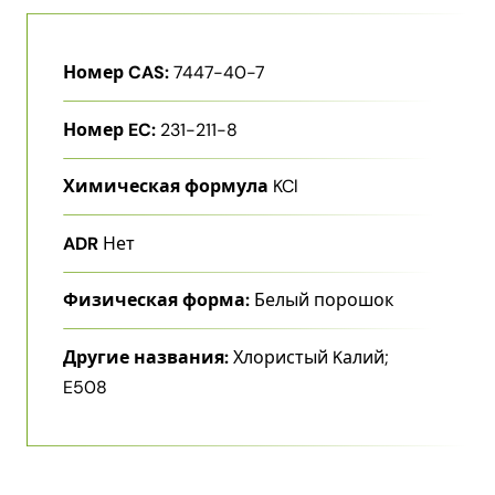
Номер CAS:
7447-40-7
Номер EC:
231-211-8
Химическая формула
KCl
ADR
Нет
Физическая форма:
Белый порошок
Другие названия:
Хлористый Kалий;
E508