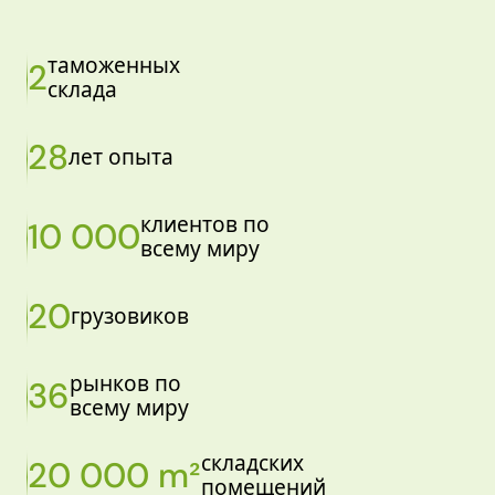
таможенных
2
склада
28
лет опыта
клиентов по
10 000
всему миру
20
грузовиков
рынков по
36
всему миру
складских
20 000 m²
помещений