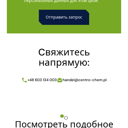
персональных данных для этой цели.
Alternative:
Cвяжитесь
напрямую:
+48 603 134 003
handel@centro-chem.pl
Посмотреть подобное