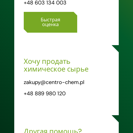
+48 603 134 003
Быстрая
оценка
Хочу продать
химическое сырье
zakupy@centro-chem.pl
+48 889 980 120
Другая помощь?